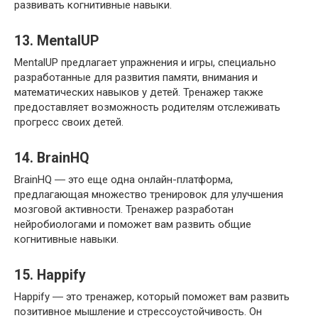
развивать когнитивные навыки.​
13.​ MentalUP
MentalUP предлагает упражнения и игры, специально
разработанные для развития памяти, внимания и
математических навыков у детей. Тренажер также
предоставляет возможность родителям отслеживать
прогресс своих детей.
14.​ BrainHQ
BrainHQ ― это еще одна онлайн-платформа,
предлагающая множество тренировок для улучшения
мозговой активности. Тренажер разработан
нейробиологами и поможет вам развить общие
когнитивные навыки.
15.​ Happify
Happify ― это тренажер, который поможет вам развить
позитивное мышление и стрессоустойчивость.​ Он