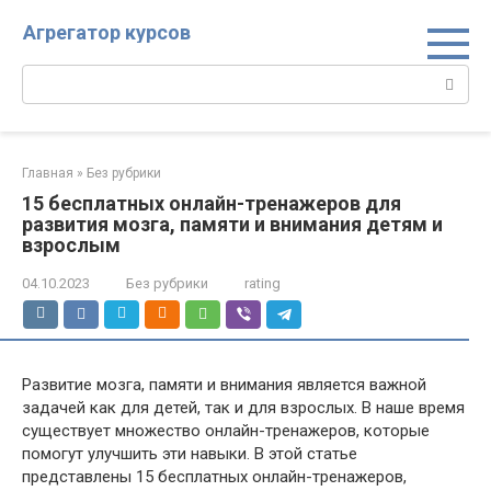
Перейти
Агрегатор курсов
к
контенту
Поиск:
Главная
»
Без рубрики
15 бесплатных онлайн-тренажеров для
развития мозга, памяти и внимания детям и
взрослым
04.10.2023
Без рубрики
rating
Развитие мозга, памяти и внимания является важной
задачей как для детей, так и для взрослых.​ В наше время
существует множество онлайн-тренажеров, которые
помогут улучшить эти навыки.​ В этой статье
представлены 15 бесплатных онлайн-тренажеров,