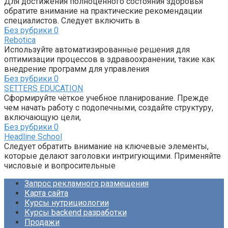
Для достижения полноценного состояния здоровья
обратите внимание на практические рекомендации
специалистов. Следует включить в
Без рубрики
0
Rebotica
Используйте автоматизированные решения для
оптимизации процессов в здравоохранении, такие как
внедрение программ для управления
Без рубрики
0
SETTERS EDUCATION
Сформируйте чёткое учебное планирование. Прежде
чем начать работу с подопечными, создайте структуру,
включающую цели,
Без рубрики
0
Headline School
Следует обратить внимание на ключевые элементы,
которые делают заголовки интригующими. Применяйте
числовые и вопросительные
Запрос рекламного размещения
Карта сайта
Курсы нутрициологии
Курсы backend разработки
Продажи