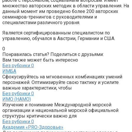
работе с персоналом, социальным вопросам. Имеет
множество авторских методик в области управления. На
данный момент им проведено более 200 авторских
семинаров-тренингов с руководителями и
специалистами различного уровня.
Является сертифицированным специалистом по
управлению, обучался в Австрии, Германии и США.
0
Понравилась статья? Поделиться с друзьями:
Вам также может быть интересно
Без рубрики
0
ИМБА
Сфокусируйтесь на мгновенных комбинациях умений
персонажей. Оптимизируйте свою тактику и усилите
важные характеристики, чтобы
Без рубрики
0
ИМО (НАМО)
Изучение и понимание Международной морской
организации и национальной морской официальной
структуры критически важно для
Без рубрики
0
Академия «PRO-Здоровье»