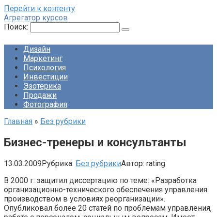
Перейти к контенту
Агрегатор курсов
Поиск:
Дизайн
Маркетинг
Психология
Инвестиции
Эзотерика
Продажи
Фотография
Главная
»
Без рубрики
Бизнес-тренеры и консультанты
13.03.2009
Рубрика:
Без рубрики
Автор:
rating
В 2000 г. защитил диссертацию по теме: «Разработка
организационно-технического обеспечения управления
производством в условиях реорганизации».
Опубликовал более 20 статей по проблемам управления,