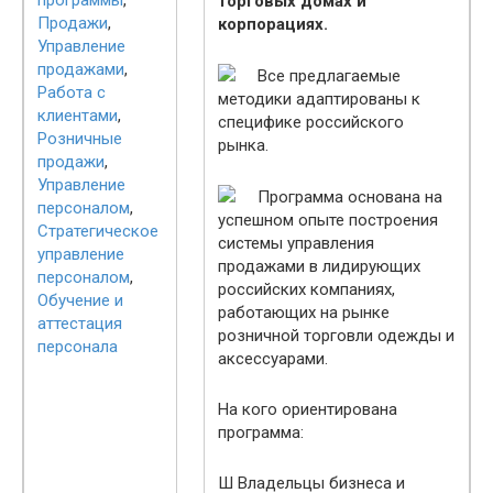
программы
,
торговых домах и
Продажи
,
корпорациях.
Управление
продажами
,
Все предлагаемые
Работа с
методики адаптированы к
клиентами
,
специфике российского
Розничные
рынка.
продажи
,
Управление
Программа основана на
персоналом
,
успешном опыте построения
Стратегическое
системы управления
управление
продажами в лидирующих
персоналом
,
российских компаниях,
Обучение и
работающих на рынке
аттестация
розничной торговли одежды и
персонала
аксессуарами.
На кого ориентирована
программа:
Ш Владельцы бизнеса и