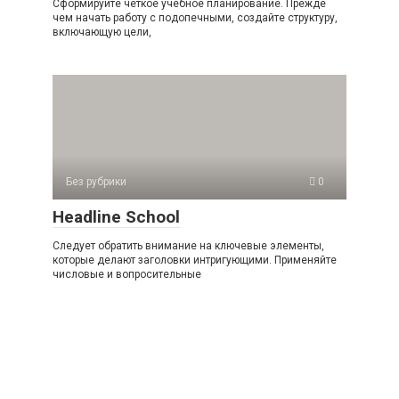
Сформируйте чёткое учебное планирование. Прежде
чем начать работу с подопечными, создайте структуру,
включающую цели,
Без рубрики
0
Headline School
Следует обратить внимание на ключевые элементы,
которые делают заголовки интригующими. Применяйте
числовые и вопросительные