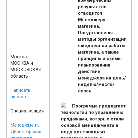
коммерческих
результатов
отводится
Менеджеру
магазина.
Представлены
методы организации
ежедневной работы
магазина, а также
Москва,
принципы и схемы
МОСКВА и
планирования
МОСКОВСКАЯ
действий
область
менеджера на день/
неделю/месяц/
Написать
сезон.
письмо
Программа предлагает
Специализация:
технологии по управлению
продажами, которые стали
Менеджмент
,
основой менеджмента в
Директорские
ведущих западных