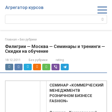
Перейти
Агрегатор курсов
к
контенту
Поиск:
Главная
»
Без рубрики
Филигрии — Москва — Семинары и тренинги —
Скидки на обучение
18.12.2011
Без рубрики
rating
СЕМИНАР «КОММЕРЧЕСКИЙ
МЕНЕДЖМЕНТВ
РОЗНИЧНОМ БИЗНЕСЕ
FASHION»