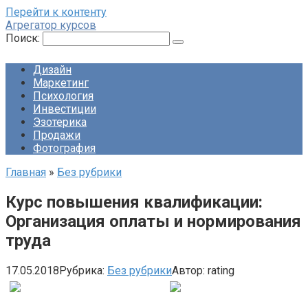
Перейти к контенту
Агрегатор курсов
Поиск:
Дизайн
Маркетинг
Психология
Инвестиции
Эзотерика
Продажи
Фотография
Главная
»
Без рубрики
Курс повышения квалификации:
Организация оплаты и нормирования
труда
17.05.2018
Рубрика:
Без рубрики
Автор:
rating