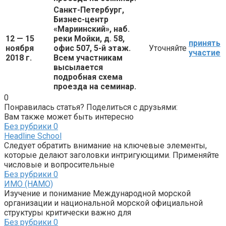
Санкт-Петербург,
Бизнес-центр
«Мариинский», наб.
12 — 15
реки Мойки, д. 58,
принять
ноября
офис 507, 5-й этаж.
Уточняйте
участие
2018 г.
Всем участникам
высылается
подробная схема
проезда на семинар.
0
Понравилась статья? Поделиться с друзьями:
Вам также может быть интересно
Без рубрики
0
Headline School
Следует обратить внимание на ключевые элементы,
которые делают заголовки интригующими. Применяйте
числовые и вопросительные
Без рубрики
0
ИМО (НАМО)
Изучение и понимание Международной морской
организации и национальной морской официальной
структуры критически важно для
Без рубрики
0