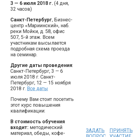
3 — 6 июля 2018 г.
(4 дня,
32 часов)
Санкт-Петербург
, Бизнес-
центр «Мариинский», наб.
реки Мойки, д. 58, офис
507, 5-й этаж. Всем
участникам высылается
подробная схема проезда
на семинар.
Другие даты проведения
:
Санкт-Петербург, 3 — 6
июля 2018 г. Санкт-
Петербург, 12 — 15 ноября
2018 г.
Все даты
Почему Вам стоит посетить
этот курс повышения
квалификации:
В стоимость обучения
входит:
методический
ЗАДАТЬ
ПРИНЯТЬ
материал, обеды, кофе-
ВОПРОС
УЧАСТИЕ