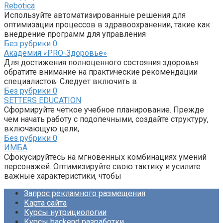
Rebotica
Используйте автоматизированные решения для
оптимизации процессов в здравоохранении, такие как
внедрение программ для управления
Без рубрики
0
Академия «PRO-Здоровье»
Для достижения полноценного состояния здоровья
обратите внимание на практические рекомендации
специалистов. Следует включить в
Без рубрики
0
SETTERS EDUCATION
Сформируйте чёткое учебное планирование. Прежде
чем начать работу с подопечными, создайте структуру,
включающую цели,
Без рубрики
0
ИМБА
Сфокусируйтесь на мгновенных комбинациях умений
персонажей. Оптимизируйте свою тактику и усилите
важные характеристики, чтобы
Запрос рекламного размещения
Карта сайта
Курсы нутрициологии
Курсы backend разработки