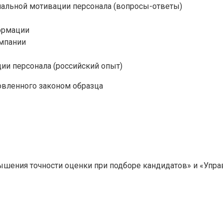
иальной мотивации персонала (вопросы-ответы)
ормации
омпании
и персонала (российский опыт)
вленного законом образца
шения точности оценки при подборе кандидатов» и «Упра