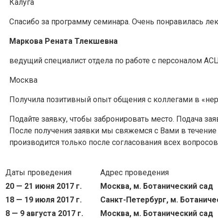
Калуга
Спасибо за программу семинара. Очень понравилась лекц
Маркова Рената Тлекшевна
ведущий специалист отдела по работе с персоналом АС
Москва
Получила позитивный опыт общения с коллегами в «нер
Подайте заявку, чтобы забронировать место. Подача за
После получения заявки мы свяжемся с Вами в течение
производится только после согласования всех вопросов
Даты проведения
Адрес проведения
20 — 21 июня 2017 г.
Москва, м. Ботанический сад
18 — 19 июля 2017 г.
Санкт-Петербург, м. Ботаниче
8 — 9 августа 2017 г.
Москва, м. Ботанический сад