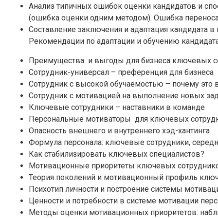
Анализ типичных ошибок оценки кандидатов и спо
(ошибка оценки одним методом). Ошибка переноса
Составление заключения и адаптация кандидата в
Рекомендации по адаптации и обучению кандидат
Преимущества и выгоды для бизнеса ключевых с
Сотрудник-универсал – преференция для бизнеса
Сотрудник с высокой обучаемостью – почему это 
Сотрудник с мотивацией на выполнение новых за
Ключевые сотрудники – наставники в команде
Персональные мотиваторы для ключевых сотру
Опасность внешнего и внутреннего хэд-хантинга
Формула персонала: ключевые сотрудники, середн
Как стабилизировать ключевых специалистов?
Мотивационные приоритеты ключевых сотруднико
Теория поколений и мотивационный профиль клю
Психотип личности и построение системы мотивац
Ценности и потребности в системе мотивации пер
Методы оценки мотивационных приоритетов: наблю