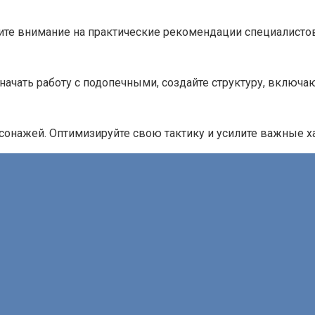
ите внимание на практические рекомендации специалистов
начать работу с подопечными, создайте структуру, включ
онажей. Оптимизируйте свою тактику и усилите важные ха