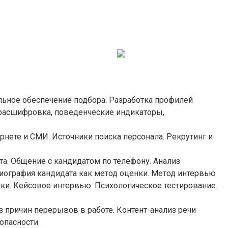
льное обеспечение подбора. Разработка профилей
 расшифровка, поведенческие индикаторы,
рнете и СМИ. Источники поиска персонала. Рекрутинг и
а. Общение с кандидатом по телефону. Анализ
биография кандидата как метод оценки. Метод интервью
нки. Кейсовое интервью. Психологическое тестирование.
 причин перерывов в работе. Контент-анализ речи
опасности