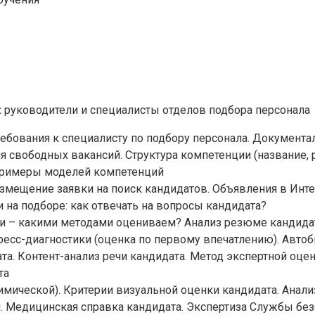
:
руководители и специалисты отделов подбора персонала
ебования к специалисту по подбору персонала. Документа
я свободных вакансий. Структура компетенции (название,
 Примеры моделей компетенций
азмещение заявки на поиск кандидатов. Объявления в Инте
 на подборе: как отвечать на вопросы кандидата?
и – какими методами оцениваем? Анализ резюме кандидат
ресс-диагностики (оценка по первому впечатлению). Авто
а. Контент-анализ речи кандидата. Метод экспертной оце
та
мической). Критерии визуальной оценки кандидата. Анализ
 Медицинская справка кандидата. Экспертиза Службы без