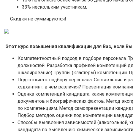
33% нескольким участникам.
Скидки не суммируются!
Этот курс повышения квалификации для Вас, если Вы
Компетентностный подход в подборе персонала. Тр
должностей. Разработка профилей компетенций дл
шкалирование). Группы (кластеры) компетенций.
Подготовка к подбору персонала. Составление и р
хэдхантинг: в чем различия? Презентация компании
Оценка компетенций кандидата: какие компетенци
документов и биографических фактов. Метод эксп
по компетенциям. Метод самопрезентации кандидат
Подбор методов оценки под компетенции кандида
Способы выявления зависимостей (алкогольной, хи
кандидата по выявлению химической зависимости.