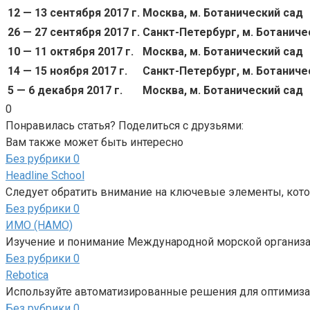
12 — 13 сентября 2017 г.
Москва, м. Ботанический сад
26 — 27 сентября 2017 г.
Санкт-Петербург, м. Ботаниче
10 — 11 октября 2017 г.
Москва, м. Ботанический сад
14 — 15 ноября 2017 г.
Санкт-Петербург, м. Ботаниче
5 — 6 декабря 2017 г.
Москва, м. Ботанический сад
0
Понравилась статья? Поделиться с друзьями:
Вам также может быть интересно
Без рубрики
0
Headline School
Следует обратить внимание на ключевые элементы, кот
Без рубрики
0
ИМО (НАМО)
Изучение и понимание Международной морской организа
Без рубрики
0
Rebotica
Используйте автоматизированные решения для оптимизац
Без рубрики
0