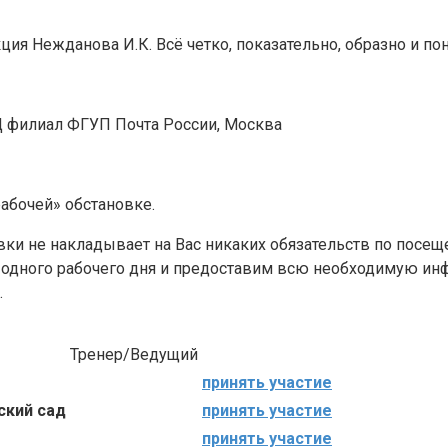
ия Нежданова И.К. Всё четко, показательно, образно и пон
Ц филиал ФГУП Почта России, Москва
абочей» обстановке.
явки не накладывает на Вас никаких обязательств по посе
 одного рабочего дня и предоставим всю необходимую ин
.
Тренер/Ведущий
принять участие
ский сад
принять участие
принять участие