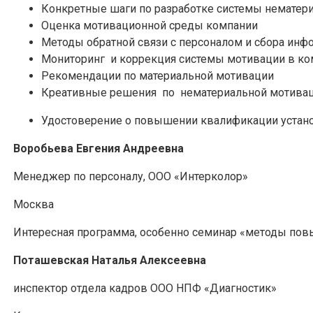
Конкретные шаги по разработке системы нематер
Оценка мотивационной среды компании
Методы обратной связи с персоналом и сбора инф
Мониторинг и коррекция системы мотивации в к
Рекомендации по материальной мотивации
Креативные решения по нематериальной мотиваци
Удостоверение о повышении квалификации устано
Воробьева Евгения Андреевна
Менеджер по персоналу, ООО «Интерколор»
Москва
Интересная программа, особенно семинар «методы повы
Поташевская Наталья Алексеевна
инспектор отдела кадров ООО НПФ «Диагностик»