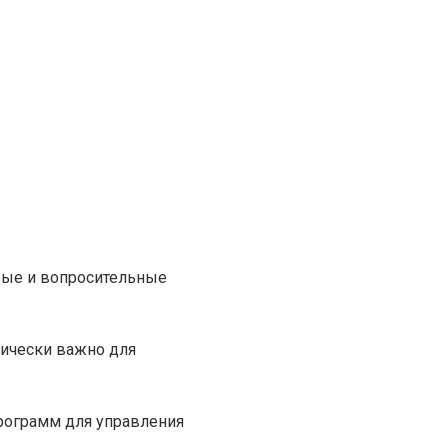
вые и вопросительные
ически важно для
рограмм для управления