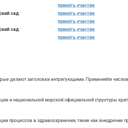
принять участие
ский сад
принять участие
принять участие
ский сад
принять участие
принять участие
орые делают заголовки интригующими. Применяйте число
ции и национальной морской официальной структуры крит
ии процессов в здравоохранении, такие как внедрение п