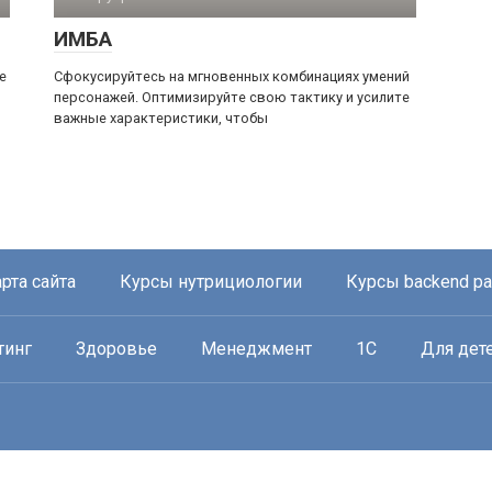
ИМБА
е
Сфокусируйтесь на мгновенных комбинациях умений
персонажей. Оптимизируйте свою тактику и усилите
важные характеристики, чтобы
рта сайта
Курсы нутрициологии
Курсы backend р
тинг
Здоровье
Менеджмент
1С
Для дет