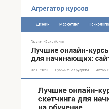
Перейти
Агрегатор курсов
к
контенту
Дизайн
Маркетинг
Психологи
Главная
»
Без рубрики
Лучшие онлайн-курсы
для начинающих: сай
02.10.2023
Рубрика:
Без рубрики
Автор:
r
Лучшие онлайн-ку
скетчинга для нач
на обучение