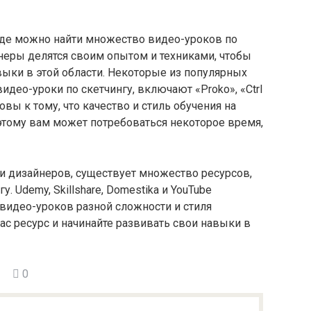
 где можно найти множество видео-уроков по
йнеры делятся своим опытом и техниками, чтобы
ки в этой области.​ Некоторые из популярных
видео-уроки по скетчингу, включают «Proko», «Ctrl
товы к тому, что качество и стиль обучения на
этому вам может потребоваться некоторое время,
и дизайнеров, существует множество ресурсов,
​ Udemy, Skillshare, Domestika и YouTube
видео-уроков разной сложности и стиля
ас ресурс и начинайте развивать свои навыки в
0