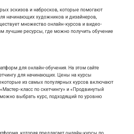
трых эскизов и набросков, которые помогают
Для начинающих художников и дизайнеров,
существует множество онлайн-курсов и видео-
рим лучшие ресурсы, где можно получить обучение
тформ для онлайн-обучения.​ На этом сайте
тчингу для начинающих.​ Цены на курсы
 Некоторые из самых популярных курсов включают
«Мастер-класс по скетчингу» и «Продвинутый
y можно выбрать курс, подходящий по уровню
платформа, которая предлагает онлайн-курсы по