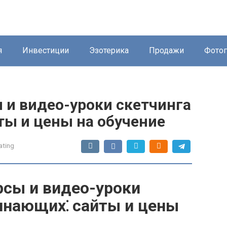
я
Инвестиции
Эзотерика
Продажи
Фото
 и видео-уроки скетчинга
ты и цены на обучение
ating
рсы и видео-уроки
инающих⁚ сайты и цены