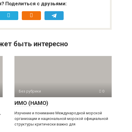
я? Поделиться с друзьями:
жет быть интересно
Без рубрики
0
ИМО (НАМО)
,
Изучение и понимание Международной морской
организации и национальной морской официальной
структуры критически важно для