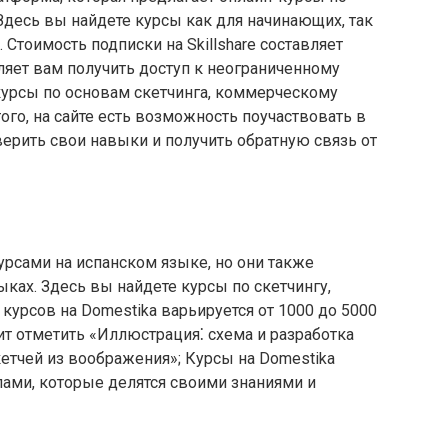
 Здесь вы найдете курсы как для начинающих, так
 Стоимость подписки на Skillshare составляет
оляет вам получить доступ к неограниченному
ь курсы по основам скетчинга, коммерческому
ого, на сайте есть возможность поучаствовать в
верить свои навыки и получить обратную связь от
урсами на испанском языке, но они также
ках.​ Здесь вы найдете курсы по скетчингу,
курсов на Domestika варьируется от 1000 до 5000
ит отметить «Иллюстрация⁚ схема и разработка
кетчей из воображения»; Курсы на Domestika
ми, которые делятся своими знаниями и