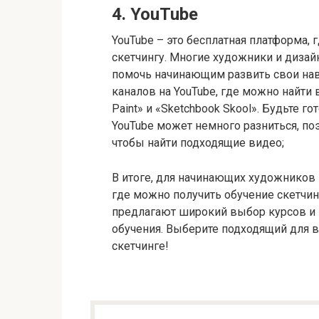
4.​ YouTube
YouTube – это бесплатная платформа,
скетчингу.​ Многие художники и диза
помочь начинающим развить свои навы
каналов на YouTube, где можно найти 
Paint» и «Sketchbook Skool». Будьте го
YouTube может немного разниться, по
чтобы найти подходящие видео;
В итоге, для начинающих художников 
где можно получить обучение скетчингу.
предлагают широкий выбор курсов и 
обучения.​ Выберите подходящий для в
скетчинге!​