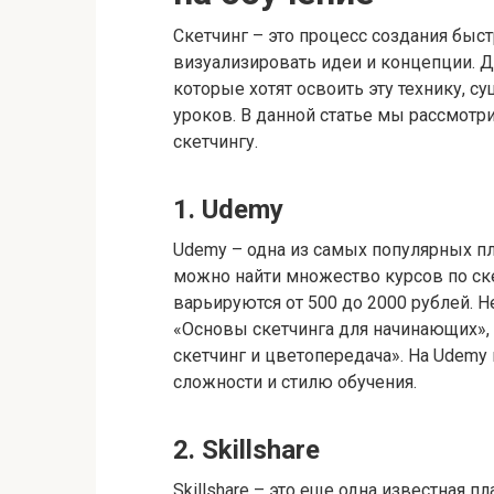
Скетчинг – это процесс создания быс
визуализировать идеи и концепции.​ 
которые хотят освоить эту технику, 
уроков.​ В данной статье мы рассмот
скетчингу.​
1.​ Udemy
Udemy – одна из самых популярных пла
можно найти множество курсов по ске
варьируются от 500 до 2000 рублей.​
«Основы скетчинга для начинающих», 
скетчинг и цветопередача».​ На Udem
сложности и стилю обучения.​
2.​ Skillshare
Skillshare – это еще одна известная 