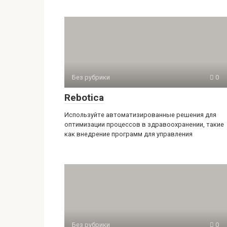
Без рубрики
0
Rebotica
Используйте автоматизированные решения для
оптимизации процессов в здравоохранении, такие
как внедрение программ для управления
Без рубрики
0