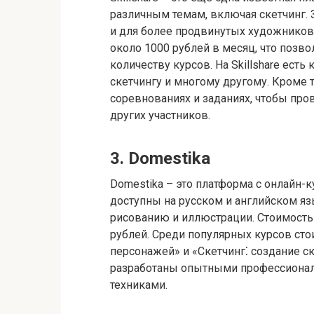
различным темам, включая скетчинг.​
и для более продвинутых художников.​
около 1000 рублей в месяц, что позв
количеству курсов.​ На Skillshare ест
скетчингу и многому другому. Кроме т
соревнованиях и заданиях, чтобы про
других участников.​
3.​ Domestika
Domestika – это платформа с онлайн-к
доступны на русском и английском язы
рисованию и иллюстрации.​ Стоимость 
рублей.​ Среди популярных курсов сто
персонажей» и «Скетчинг⁚ создание с
разработаны опытными профессионала
техниками.​