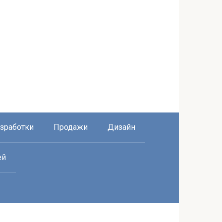
азработки
Продажи
Дизайн
ей