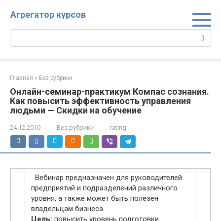
Перейти
Агрегатор курсов
к
контенту
Поиск:
Главная
»
Без рубрики
Онлайн-семинар-практикум Компас сознания.
Как повысить эффективность управления
людьми — Скидки на обучение
24.12.2010
Без рубрики
rating
Вебинар предназначен для руководителей
предприятий и подразделений различного
уровня, а также может быть полезен
владельцам бизнеса.
Цель:
повысить уровень подготовки