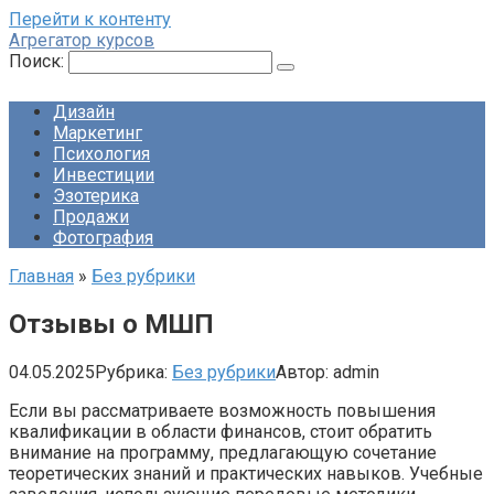
Перейти к контенту
Агрегатор курсов
Поиск:
Дизайн
Маркетинг
Психология
Инвестиции
Эзотерика
Продажи
Фотография
Главная
»
Без рубрики
Отзывы о МШП
04.05.2025
Рубрика:
Без рубрики
Автор:
admin
Если вы рассматриваете возможность повышения
квалификации в области финансов, стоит обратить
внимание на программу, предлагающую сочетание
теоретических знаний и практических навыков. Учебные