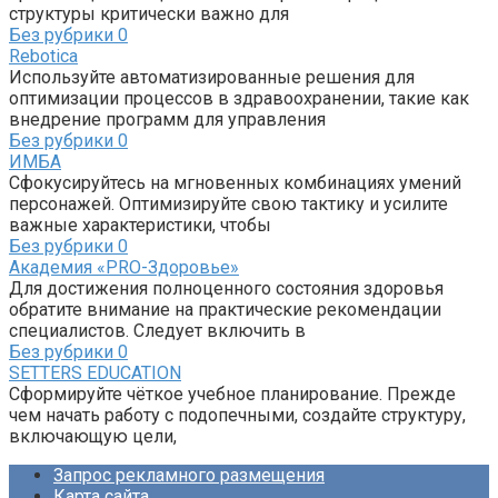
структуры критически важно для
Без рубрики
0
Rebotica
Используйте автоматизированные решения для
оптимизации процессов в здравоохранении, такие как
внедрение программ для управления
Без рубрики
0
ИМБА
Сфокусируйтесь на мгновенных комбинациях умений
персонажей. Оптимизируйте свою тактику и усилите
важные характеристики, чтобы
Без рубрики
0
Академия «PRO-Здоровье»
Для достижения полноценного состояния здоровья
обратите внимание на практические рекомендации
специалистов. Следует включить в
Без рубрики
0
SETTERS EDUCATION
Сформируйте чёткое учебное планирование. Прежде
чем начать работу с подопечными, создайте структуру,
включающую цели,
Запрос рекламного размещения
Карта сайта