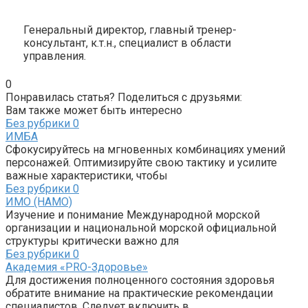
Генеральный директор, главный тренер-
консультант, к.т.н., специалист в области
управления.
0
Понравилась статья? Поделиться с друзьями:
Вам также может быть интересно
Без рубрики
0
ИМБА
Сфокусируйтесь на мгновенных комбинациях умений
персонажей. Оптимизируйте свою тактику и усилите
важные характеристики, чтобы
Без рубрики
0
ИМО (НАМО)
Изучение и понимание Международной морской
организации и национальной морской официальной
структуры критически важно для
Без рубрики
0
Академия «PRO-Здоровье»
Для достижения полноценного состояния здоровья
обратите внимание на практические рекомендации
специалистов. Следует включить в