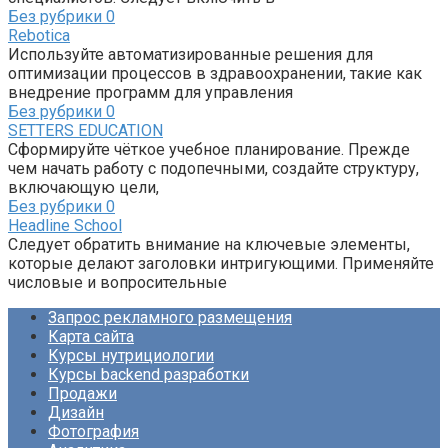
Без рубрики
0
Rebotica
Используйте автоматизированные решения для
оптимизации процессов в здравоохранении, такие как
внедрение программ для управления
Без рубрики
0
SETTERS EDUCATION
Сформируйте чёткое учебное планирование. Прежде
чем начать работу с подопечными, создайте структуру,
включающую цели,
Без рубрики
0
Headline School
Следует обратить внимание на ключевые элементы,
которые делают заголовки интригующими. Применяйте
числовые и вопросительные
Запрос рекламного размещения
Карта сайта
Курсы нутрициологии
Курсы backend разработки
Продажи
Дизайн
Фотография