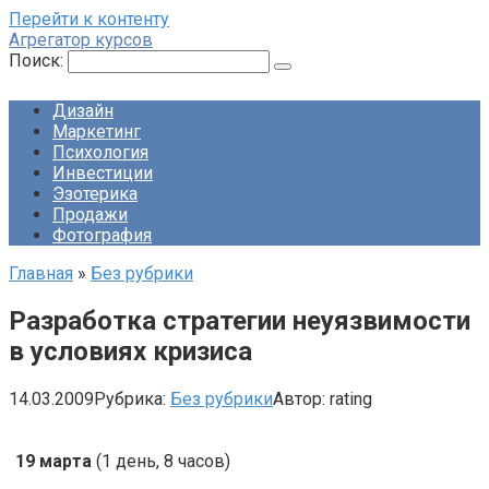
Перейти к контенту
Агрегатор курсов
Поиск:
Дизайн
Маркетинг
Психология
Инвестиции
Эзотерика
Продажи
Фотография
Главная
»
Без рубрики
Разработка стратегии неуязвимости
в условиях кризиса
14.03.2009
Рубрика:
Без рубрики
Автор:
rating
19 марта
(1 день, 8 часов)