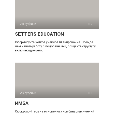
Без рубрики
0
SETTERS EDUCATION
Сформируйте чёткое учебное планирование. Прежде
чем начать работу с подопечными, создайте структуру,
включающую цели,
Без рубрики
0
ИМБА
Сфокусируйтесь на мгновенных комбинациях умений