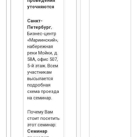
проведения
уточняются
Санкт-
Петербург
,
Бизнес-центр
«Мариинский»,
набережная
реки Мойки, д.
58А, офис 507,
5-й этаж. Всем
участникам
высылается
подробная
схема проезда
на семинар.
Почему Вам
стоит посетить
этот семинар:
Семинар