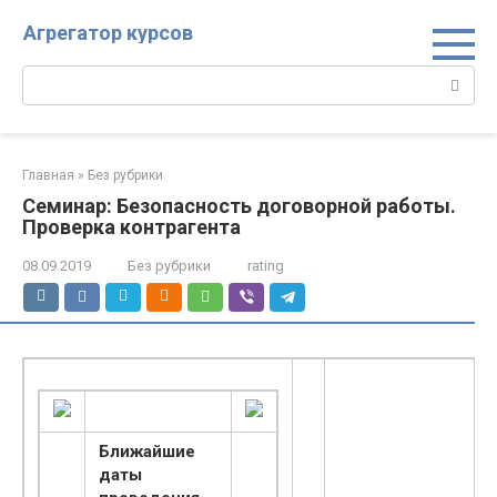
Перейти
Агрегатор курсов
к
контенту
Поиск:
Главная
»
Без рубрики
Семинар: Безопасность договорной работы.
Проверка контрагента
08.09.2019
Без рубрики
rating
Ближайшие
даты