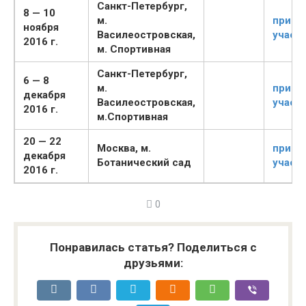
Санкт-Петербург,
8 — 10
м.
приня
ноября
Василеостровская,
участ
2016 г.
м. Спортивная
Санкт-Петербург,
6 — 8
м.
приня
декабря
Василеостровская,
участ
2016 г.
м.Спортивная
20 — 22
Москва, м.
приня
декабря
Ботанический сад
участ
2016 г.
0
Понравилась статья? Поделиться с
друзьями: