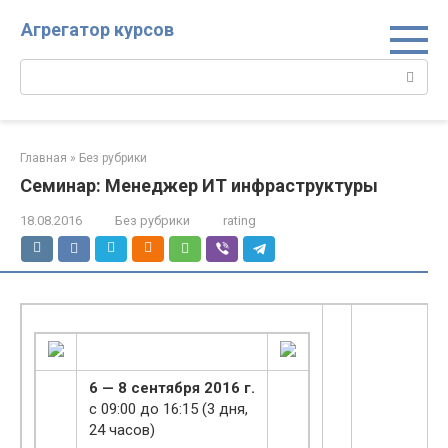
Перейти
Агрегатор курсов
к
контенту
Поиск:
Главная
»
Без рубрики
Семинар: Менеджер ИТ инфраструктуры
18.08.2016
Без рубрики
rating
6 — 8 сентября 2016 г.
c 09:00 до 16:15 (3 дня,
24 часов)