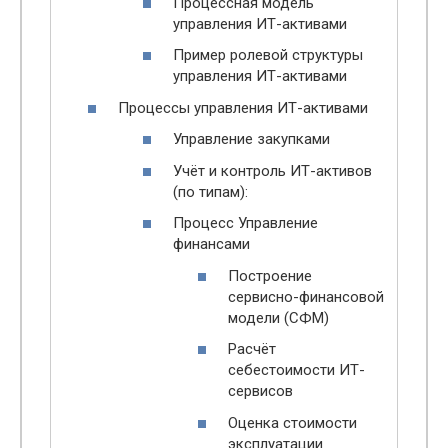
Процессная модель
управления ИТ-активами
Пример ролевой структуры
управления ИТ-активами
Процессы управления ИТ-активами
Управление закупками
Учёт и контроль ИТ-активов
(по типам):
Процесс Управление
финансами
Построение
сервисно-финансовой
модели (СФМ)
Расчёт
себестоимости ИТ-
сервисов
Оценка стоимости
эксплуатации