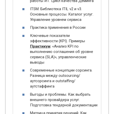
работы ИТ. Цикл качества Деминга
ITSM. Библиотека ITIL v2 и v3.
Основные процессы. Каталог услуг.
Управление уровнем сервиса
Практика применения в России
Ключевые показатели
эффективности (KPI). Примеры
Практикум
: «Анализ KPI по
выполнению соглашения об уровне
сервиса (SLA)», управленческие
выводы
Современные концепции сорсинга.
Разница между outsourcing/
аутсорсинга и outstaffing/
аутстаффинга
Выгоды и проблемы. Как выбрать
внешнего провайдера услуг.
Подготовка тендерной документации
Матрица принятия решений. Как