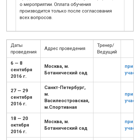
о мероприятии. Оплата обучения
производится только после согласования
всех вопросов.
Даты
Тренер/
Адрес проведения
проведения
Ведущий
6 — 8
Москва, м.
приня
сентября
Ботанический сад
участ
2016 г.
Санкт-Петербург,
27 — 29
м.
приня
сентября
Василеостровская,
участ
2016 г.
м.Спортивная
18 — 20
Москва, м.
приня
октября
Ботанический сад
участ
2016 г.