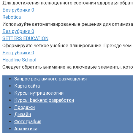
Для достижения полноценного состояния здоровья обрат
Без рубрики
0
Rebotica
Используйте автоматизированные решения для оптимизац
Без рубрики
0
SETTERS EDUCATION
Сформируйте чёткое учебное планирование. Прежде чем 
Без рубрики
0
Headline School
Следует обратить внимание на ключевые элементы, кот
Запрос рекламного размещения
Карта сайта
Курсы нутрициологии
Курсы backend разработки
Продажи
Дизайн
Фотография
Аналитика