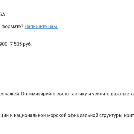
ЦБА
м формате?
Напишите нам.
900 7 505 руб.
онажей. Оптимизируйте свою тактику и усилите важные ха
ции и национальной морской официальной структуры крит