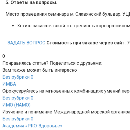
5. Ответы на вопросы.
Место проведения семинара м. Славянский бульвар. У
Хотите заказать такой же тренинг в корпоративно
ЗАДАТЬ ВОПРОС
Стоимость при заказе через сайт:
7
0
Понравилась статья? Поделиться с друзьями:
Вам также может быть интересно
Без рубрики
0
ИМБА
Сфокусируйтесь на мгновенных комбинациях умений перс
Без рубрики
0
ИМО (НАМО)
Изучение и понимание Международной морской организа
Без рубрики
0
Академия «PRO-Здоровье»