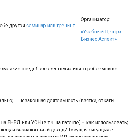
Организатор:
себе другой
семинар или тренинг
.
«Учебный Центр»
Бизнес Аспект»
помойка», «недобросовестный» или «проблемный»
ально; незаконная деятельность (взятки, откаты,
 ЕНВД или УСН (в т.ч. на патенте) – как использовать;
дающая безналоговый доход? Текущая ситуация с