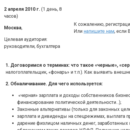
2 апреля 2010 г.
(1 день, 8
часов)
К сожалению, регистраци
Москва
,
Или
напишите нам
, если 
Целевая аудитория:
руководители, бухгалтера
1. Договоримся о терминах: что такое «черные», «с
налогоплательщик, «фонарь» и т.п.). Как выявить внеш
2. Обналичивание. Для чего используется:
«черная» зарплата и доходы собственников бизнес
финансирование политической деятельности…);
Законные альтернативы (только для законных целе
зарплата и дивиденды на спецрежимах, выплата про
дарение физлицом наличных денег, заработанных 