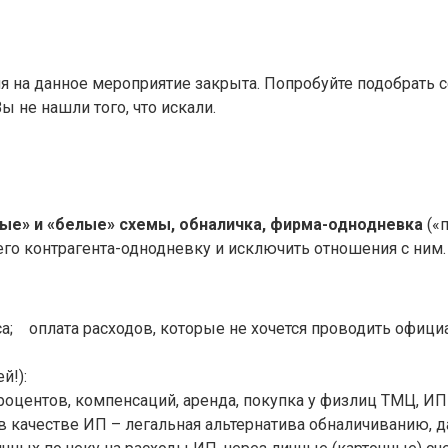
я на данное мероприятие закрыта. Попробуйте подобрать 
Вы не нашли того, что искали.
ерые» и «белые» схемы, обналичка, фирма-однодневка
(«
него контрагента-однодневку и исключить отношения с ним.
а; оплата расходов, которые не хочется проводить офици
й!):
центов, компенсаций, аренда, покупка у физлиц ТМЦ, ИП на
в качестве ИП – легальная альтернатива обналичиванию, 