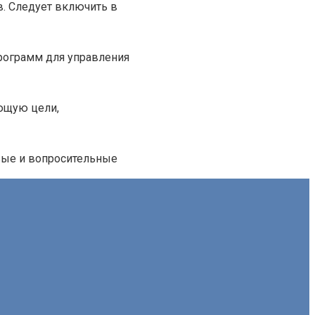
. Следует включить в
рограмм для управления
ающую цели,
вые и вопросительные