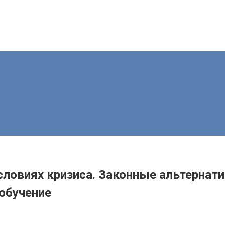
словиях кризиса. Законные альтернат
обучение