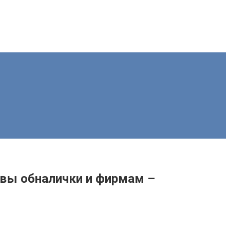
ивы обналички и фирмам –