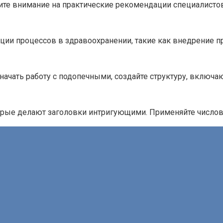
ите внимание на практические рекомендации специалистов
ии процессов в здравоохранении, такие как внедрение п
начать работу с подопечными, создайте структуру, включ
орые делают заголовки интригующими. Применяйте число