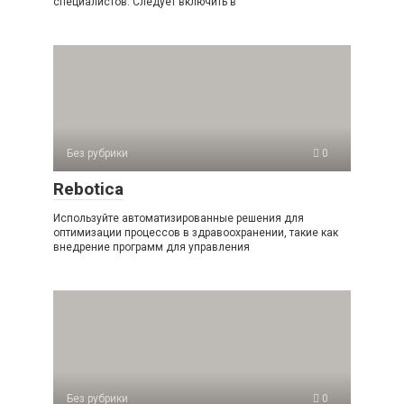
специалистов. Следует включить в
Без рубрики
0
Rebotica
Используйте автоматизированные решения для
оптимизации процессов в здравоохранении, такие как
внедрение программ для управления
Без рубрики
0