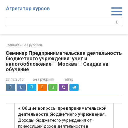
Перейти
Агрегатор курсов
к
контенту
Поиск:
Главная
»
Без рубрики
Семинар Предпринимательская деятельность
бюджетного учреждения: учет и
налогообложение — Москва — Скидки на
обучение
23.12.2010
Без рубрики
rating
● Общие вопросы предпринимательской
деятельности бюджетного учреждения.
Доходы бюджетного учреждения от
приносящей доход деятельности в