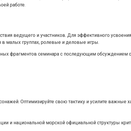
оей работе.
твия ведущего и участников. Для эффективного усвоения
в малых группах, ролевые и деловые игры.
ных фрагментов семинара с последующим обсуждением от
онажей. Оптимизируйте свою тактику и усилите важные ха
ции и национальной морской официальной структуры крит