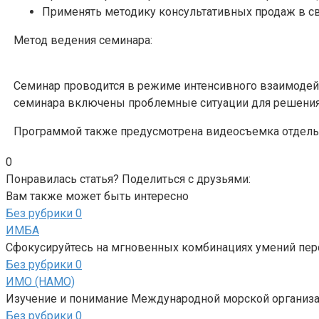
Применять методику консультативных продаж в св
Метод ведения семинара:
Семинар проводится в режиме интенсивного взаимодейс
семинара включены проблемные ситуации для решения 
Программой также предусмотрена видеосъемка отдель
0
Понравилась статья? Поделиться с друзьями:
Вам также может быть интересно
Без рубрики
0
ИМБА
Сфокусируйтесь на мгновенных комбинациях умений перс
Без рубрики
0
ИМО (НАМО)
Изучение и понимание Международной морской организа
Без рубрики
0