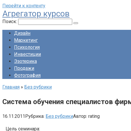
Перейти к контенту
Агрегатор курсов
Поиск:
Дизайн
Маркетинг
Психология
Инвестиции
Эзотерика
Продажи
Фотография
Главная
»
Без рубрики
Система обучения специалистов фи
16.11.2011
Рубрика:
Без рубрики
Автор:
rating
Цель семинара: