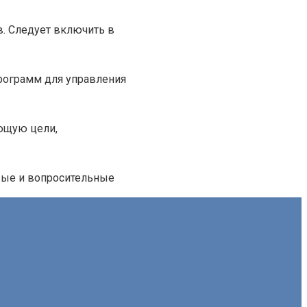
. Следует включить в
рограмм для управления
ающую цели,
вые и вопросительные