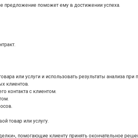
аше предложение поможет ему в достижении успеха.
нтракт.
вара или услуги и использовать результаты анализа при п
х клиентов.
о контакта с клиентом.
том.
осов.
ой товар или услугу.
елки», помогающие клиенту принять окончательное решени