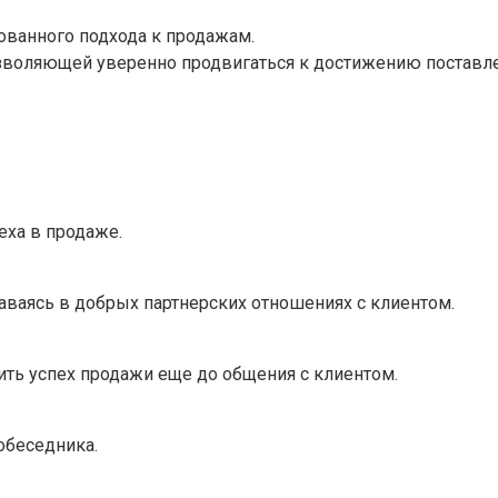
ованного подхода к продажам.
зволяющей уверенно продвигаться к достижению поставле
еха в продаже.
таваясь в добрых партнерских отношениях с клиентом.
ить успех продажи еще до общения с клиентом.
обеседника.