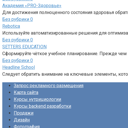
Академия «PRO-Здоровье»
Для достижения полноценного состояния здоровья обрат
Без рубрики
0
Rebotica
Используйте автоматизированные решения для оптимизац
Без рубрики
0
SETTERS EDUCATION
Сформируйте чёткое учебное планирование. Прежде чем 
Без рубрики
0
Headline School
Следует обратить внимание на ключевые элементы, кот
Запрос рекламного размещения
Карта сайта
Курсы нутрициологии
Курсы backend разработки
Продажи
Дизайн
Фотография