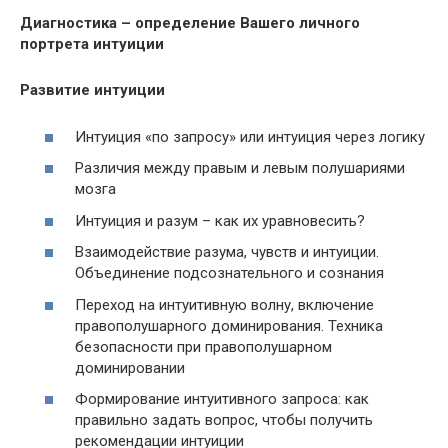
Диагностика – определение Вашего личного
портрета интуиции
Развитие интуиции
Интуиция «по запросу» или интуиция через логику
Различия между правым и левым полушариями
мозга
Интуиция и разум – как их уравновесить?
Взаимодействие разума, чувств и интуиции.
Объединение подсознательного и сознания
Переход на интуитивную волну, включение
правополушарного доминирования. Техника
безопасности при правополушарном
доминировании
Формирование интуитивного запроса: как
правильно задать вопрос, чтобы получить
рекомендации интуиции