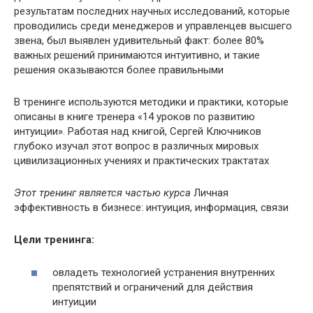
результатам последних научных исследований, которые
проводились среди менеджеров и управленцев высшего
звена, был выявлен удивительный факт: более 80%
важных решений принимаются интуитивно, и такие
решения оказываются более правильными
В тренинге используются методики и практики, которые
описаны в книге тренера «14 уроков по развитию
интуиции». Работая над книгой, Сергей Ключников
глубоко изучал этот вопрос в различных мировых
цивилизационных учениях и практических трактатах
Этот тренинг является частью курса
Личная
эффективность в бизнесе: интуиция, информация, связи
Цели тренинга:
овладеть технологией устранения внутренних
препятствий и ограничений для действия
интуиции