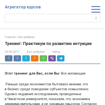
Перейти
Агрегатор курсов
к
контенту
Поиск:
Главная
»
Без рубрики
Тренинг: Практикум по развитию интуиции
29.09.2017
Без рубрики
rating
Этот тренинг для Вас, если Вы:
Все желающие
Раньше среди экономистов бытовало мнении, что
в бизнес-среде поведение субъектов осмысленно.
Однако недавние исследования, проведенные
в Чикагском университете, показали, что экономика
движима импульсами, а не здравым смыслом. Согласно