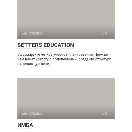
Без рубрики
0
SETTERS EDUCATION
Сформируйте чёткое учебное планирование. Прежде
чем начать работу с подопечными, создайте структуру,
включающую цели,
Без рубрики
0
ИМБА