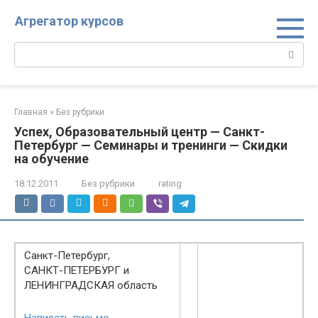
Перейти
Агрегатор курсов
к
контенту
Поиск:
Главная
»
Без рубрики
Успех, Образовательный центр — Санкт-
Петербург — Семинары и тренинги — Скидки
на обучение
18.12.2011
Без рубрики
rating
Санкт-Петербург,
САНКТ-ПЕТЕРБУРГ и
ЛЕНИНГРАДСКАЯ область