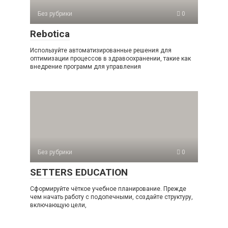
Без рубрики
0
Rebotica
Используйте автоматизированные решения для
оптимизации процессов в здравоохранении, такие как
внедрение программ для управления
Без рубрики
0
SETTERS EDUCATION
Сформируйте чёткое учебное планирование. Прежде
чем начать работу с подопечными, создайте структуру,
включающую цели,