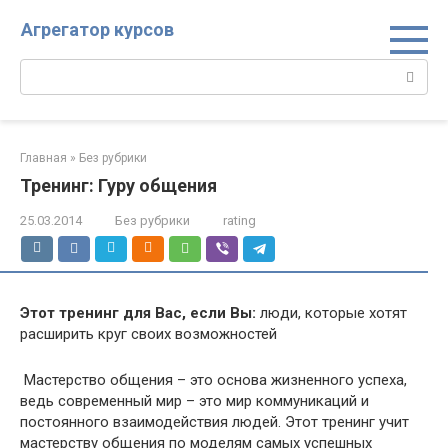
Перейти
Агрегатор курсов
к
контенту
Поиск:
Главная
»
Без рубрики
Тренинг: Гуру общения
25.03.2014
Без рубрики
rating
Этот тренинг для Вас, если Вы:
люди, которые хотят
расширить круг своих возможностей
Мастерство общения – это основа жизненного успеха,
ведь современный мир – это мир коммуникаций и
постоянного взаимодействия людей. Этот тренинг учит
мастерству общения по моделям самых успешных