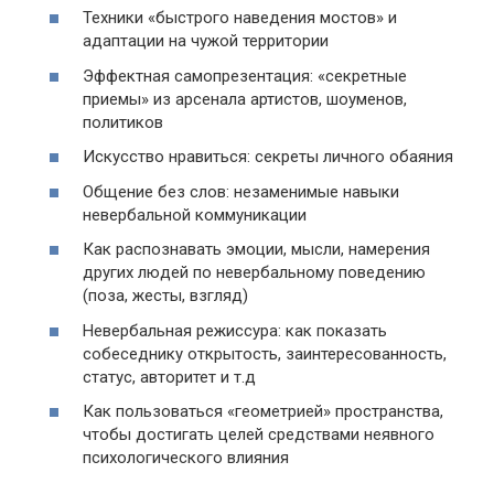
Техники «быстрого наведения мостов» и
адаптации на чужой территории
Эффектная самопрезентация: «секретные
приемы» из арсенала артистов, шоуменов,
политиков
Искусство нравиться: секреты личного обаяния
Общение без слов: незаменимые навыки
невербальной коммуникации
Как распознавать эмоции, мысли, намерения
других людей по невербальному поведению
(поза, жесты, взгляд)
Невербальная режиссура: как показать
собеседнику открытость, заинтересованность,
статус, авторитет и т.д
Как пользоваться «геометрией» пространства,
чтобы достигать целей средствами неявного
психологического влияния